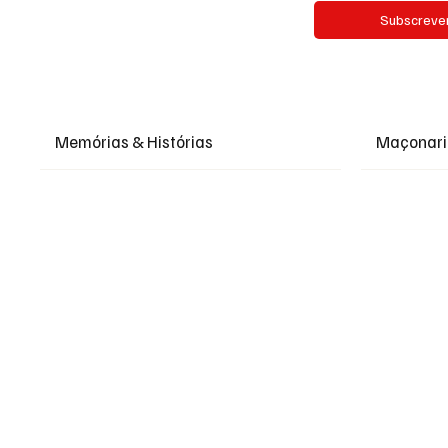
Subscreve
Memórias & Histórias
Maçonar