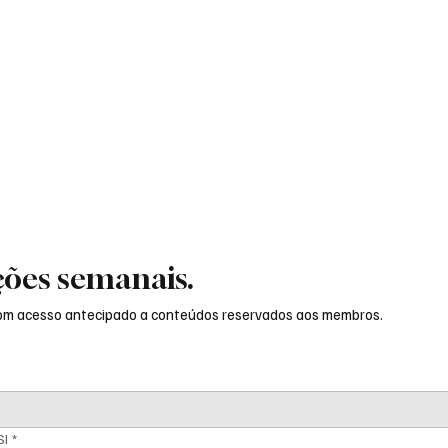
ções semanais.
com acesso antecipado a conteúdos reservados aos membros.
SI
*