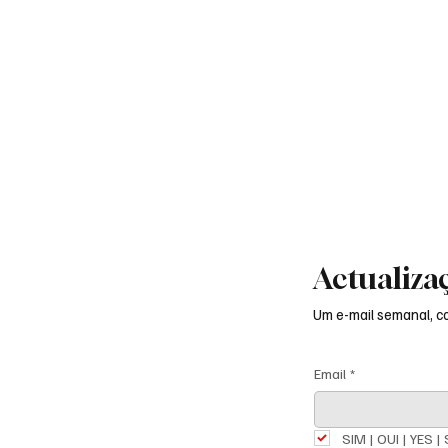
Actualiza
Um e-mail semanal, 
Email
*
SIM | OUI | YES | 