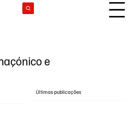
Subscrever
Menu
maçónico e
Últimas publicações