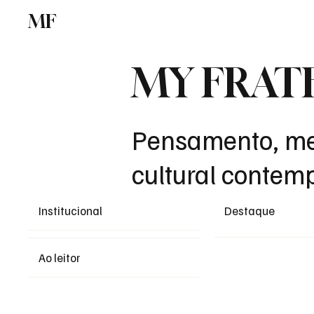
MF
Memórias
Maçonaria
Centro de Estu
MY FRAT
Pensamento, me
cultural contem
Institucional
Destaque
Ao leitor