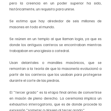
pero la creencia en un poder superior ha sido, 
históricamente, un requisito para unirse.
Se estima que hay alrededor de seis millones de 
masones en todo el mundo. 
Se reúnen en un templo al que llaman logia, ya que es 
donde los antiguos canteros se encontraban mientras 
trabajaban en una iglesia o catedral. 
Usan delantales o mandiles masónicos, que se 
remontan a la teoría de que la masonería evolucionó a 
partir de los canteros que los usaban para protegerse 
durante el corte de las piedras. 
El "tercer grado" es la etapa final antes de convertirse 
en masón de pleno derecho. La ceremonia implica un 
exhaustivo interrogatorio, que es de donde procede la 
expresión "someter a alguien al tercer grado". 