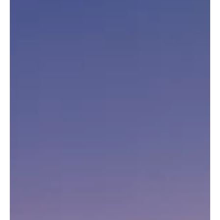
historia y persecución
La masonería española tiene una historia marcada por el
liberalismo, la represión y la resiliencia. Una tradición que
sobrevivió al franquismo para renacer en democracia.