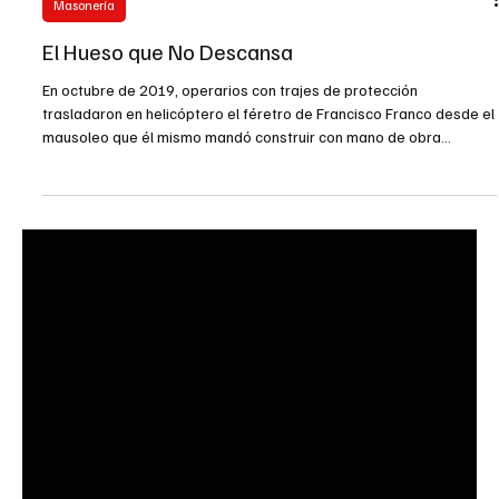
Masonería