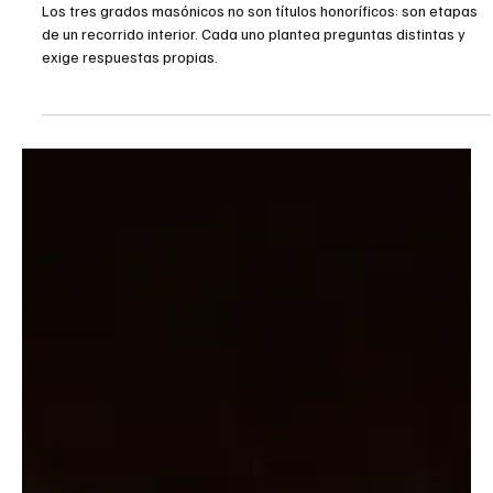
Masonería
Los tres grados masónicos: un
camino de transformación
Los tres grados masónicos no son títulos honoríficos: son etapas
de un recorrido interior. Cada uno plantea preguntas distintas y
exige respuestas propias.