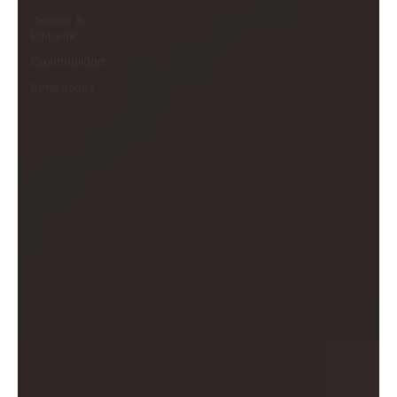
Opinión &
Editorial
Espiritualidad
Reflexiones