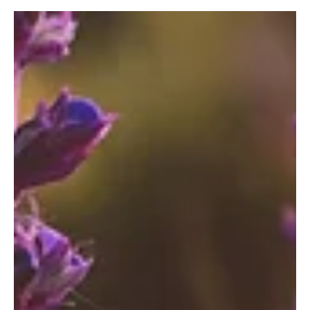
Reflexiones
Desafíos y Renovación en la
Francmasonería: Una Reflexión
Global
Explorando los desafíos contemporáneos de la Francmasonería y
vislumbrando un futuro renovado.