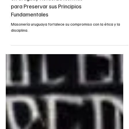
Reflexiones
Ética e Disciplina: Masonería
en Uruguay Refuerza Normas
para Preservar sus Principios
Fundamentales
Masonería uruguaya fortalece su compromiso con la ética y la
disciplina.