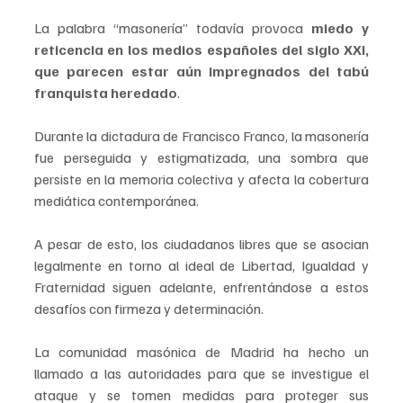
La palabra “masonería” todavía provoca 
miedo y 
reticencia en los medios españoles del siglo XXI, 
que parecen estar aún impregnados del tabú 
franquista heredado
. 
Durante la dictadura de Francisco Franco, la masonería 
fue perseguida y estigmatizada, una sombra que 
persiste en la memoria colectiva y afecta la cobertura 
mediática contemporánea.
A pesar de esto, los ciudadanos libres que se asocian 
legalmente en torno al ideal de Libertad, Igualdad y 
Fraternidad siguen adelante, enfrentándose a estos 
desafíos con firmeza y determinación. 
La comunidad masónica de Madrid ha hecho un 
llamado a las autoridades para que se investigue el 
ataque y se tomen medidas para proteger sus 