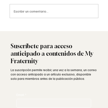
Escribir un comentario...
La masonería española: historia y
persecución
Suscríbete para acceso
anticipado a contenidos de My
Fraternity
La suscripción permite recibir, una vez a la semana, un correo
con acceso anticipado a un artículo exclusivo, disponible
solo para miembros antes de la publicación pública.
Email
*