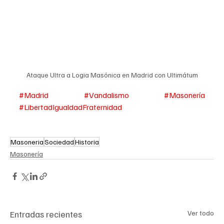
Ataque Ultra a Logia Masónica en Madrid con Ultimátum
#Madrid
#Vandalismo
#Masonería
#LibertadIgualdadFraternidad
Masoneria
Sociedad
Historia
Masonería
Entradas recientes
Ver todo