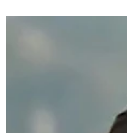
Maçonaria