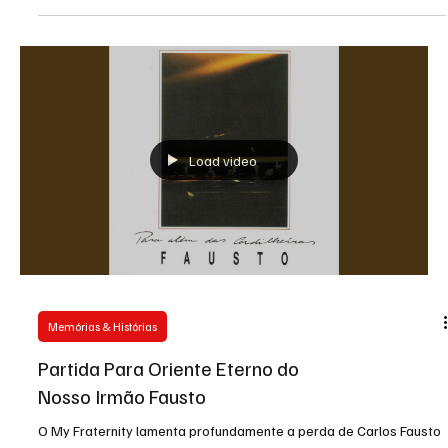
Maçonaria
A Ascensão da Maçonaria
Especulativa na França: Dos
Primórdios ao Grand Orient
A maçonaria especulativa na França, desde os primeiros passos
até ao Grand Orient de France.