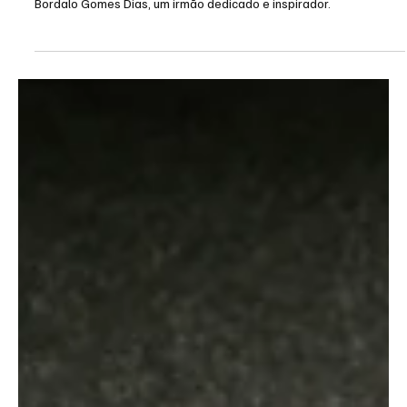
Load video
Memórias & Histórias
Partida Para Oriente Eterno do
Nosso Irmão Fausto
O My Fraternity lamenta profundamente a perda de Carlos Fausto
Bordalo Gomes Dias, um irmão dedicado e inspirador.