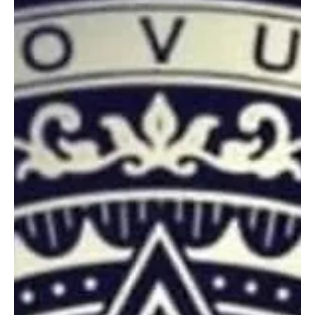
Edgar Morin é reconhecido pelo seu contributo excepcional ao
pensamento contemporâneo.