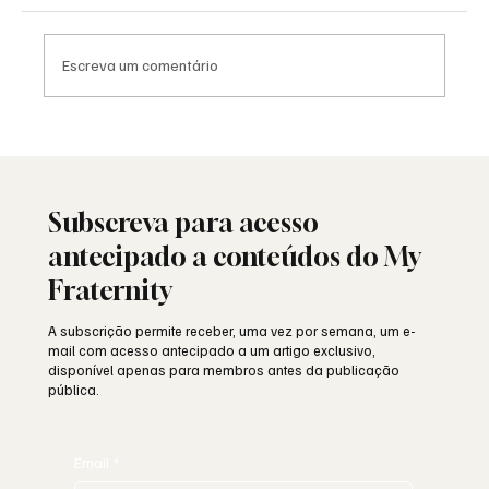
Escreva um comentário
Saudade: o poema de Aguinaldo Silva e a
alma portuguesa
Subscreva para acesso
antecipado a conteúdos do My
Fraternity
A subscrição permite receber, uma vez por semana, um e-
mail com acesso antecipado a um artigo exclusivo,
disponível apenas para membros antes da publicação
pública.
Email
*