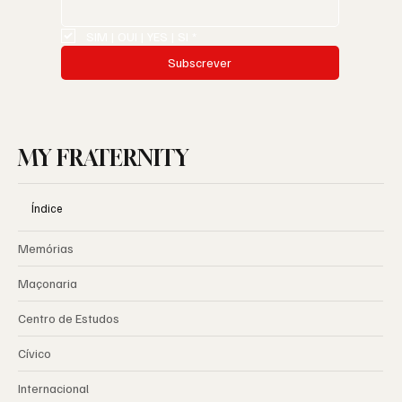
SIM | OUI | YES | SI
*
Subscrever
MY FRATERNITY
Índice
Memórias
Maçonaria
Centro de Estudos
Cívico
Internacional