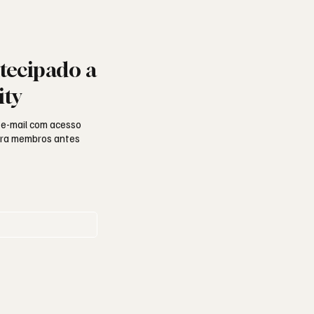
tecipado a
ity
 e-mail com acesso
para membros antes