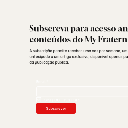
Subscreva para acesso an
conteúdos do My Fratern
A subscrição permite receber, uma vez por semana, um
antecipado a um artigo exclusivo, disponível apenas 
da publicação pública.
Email
*
SIM | OUI | YES | SI
*
Subscrever