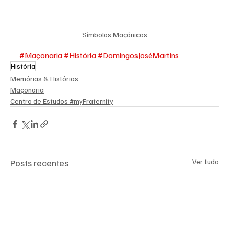
Símbolos Maçónicos
#Maçonaria
#História
#DomingosJoséMartins
História
Memórias & Histórias
Maçonaria
Centro de Estudos #myFraternity
Posts recentes
Ver tudo