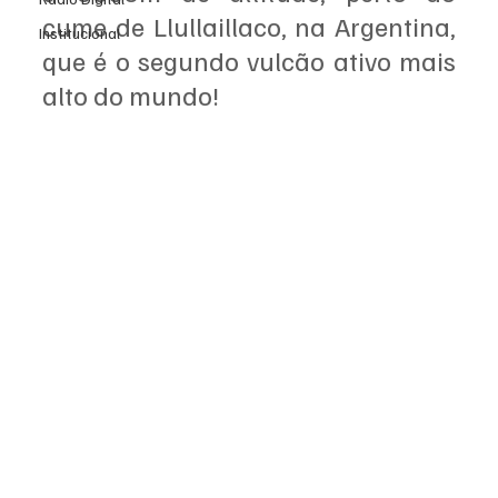
cume de Llullaillaco, na Argentina, 
Institucional
que é o segundo vulcão ativo mais 
alto do mundo!