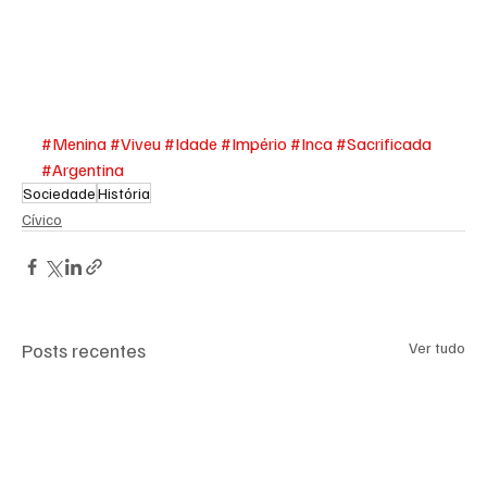
#Menina
#Viveu
#Idade
#Império
#Inca
#Sacrificada
#Argentina
Sociedade
História
Cívico
Posts recentes
Ver tudo