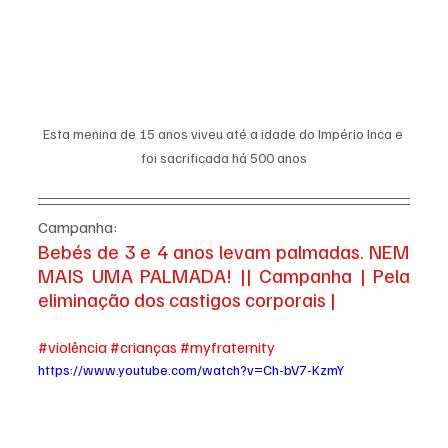
Esta menina de 15 anos viveu até a idade do Império Inca e 
foi sacrificada há 500 anos
Campanha: 
Bebés de 3 e 4 anos levam palmadas. NEM 
MAIS UMA PALMADA! || Campanha | Pela 
eliminação dos castigos corporais | 
#violência
#crianças
#myfraternity
https://www.youtube.com/watch?v=Ch-bV7-KzmY