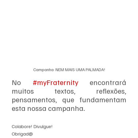
Campanha: NEM MAIS UMA PALMADA!
No 
#myFraternity
 encontrará 
muitos textos, reflexões, 
pensamentos, que fundamentam 
esta nossa campanha. 
Colabore! Divulgue! 
Obrigad@