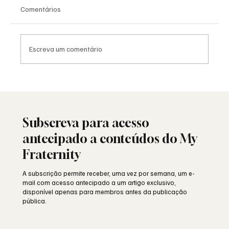
Comentários
Escreva um comentário
As Lojas da Grande Loja Nacional
Portuguesa: história, identidade e missão
Subscreva para acesso
antecipado a conteúdos do My
Fraternity
A subscrição permite receber, uma vez por semana, um e-
mail com acesso antecipado a um artigo exclusivo,
disponível apenas para membros antes da publicação
pública.