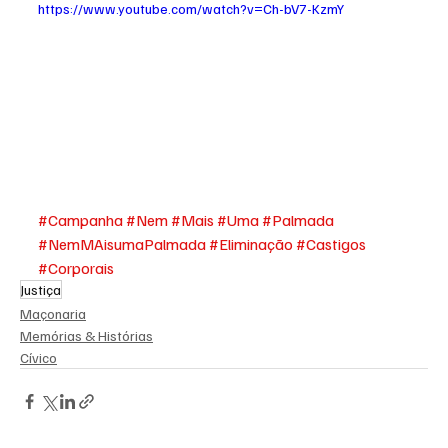
https://www.youtube.com/watch?v=Ch-bV7-KzmY
#Campanha
#Nem
#Mais
#Uma
#Palmada
#NemMAisumaPalmada
#Eliminação
#Castigos
#Corporais
Justiça
Maçonaria
Memórias & Histórias
Cívico