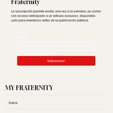
Fraternity
La suscripción permite recibir, una vez a la semana, un correo
con acceso anticipado a un artículo exclusivo, disponible
solo para miembros antes de la publicación pública.
Email
*
SIM | OUI | YES | SI
*
Subscrever
MY FRATERNITY
Índice