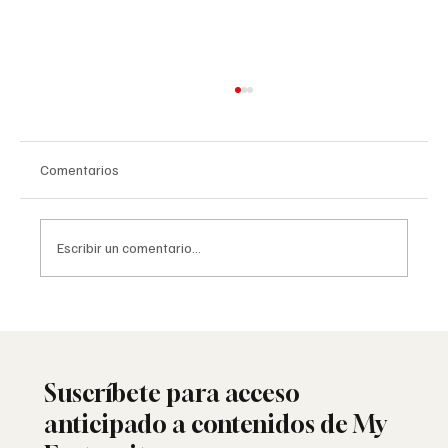
Comentarios
Escribir un comentario...
La masonería española: historia y
persecución
Suscríbete para acceso
anticipado a contenidos de My