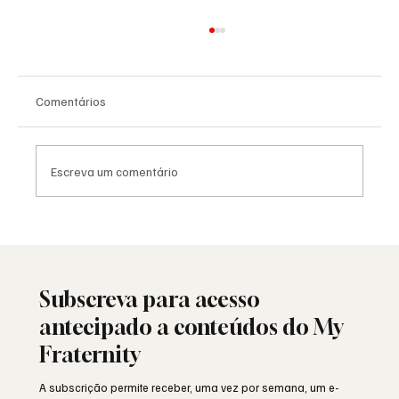
Comentários
Escreva um comentário
Saudade: o poema de Aguinaldo Silva e a
alma portuguesa
Subscreva para acesso
antecipado a conteúdos do My
Fraternity
A subscrição permite receber, uma vez por semana, um e-