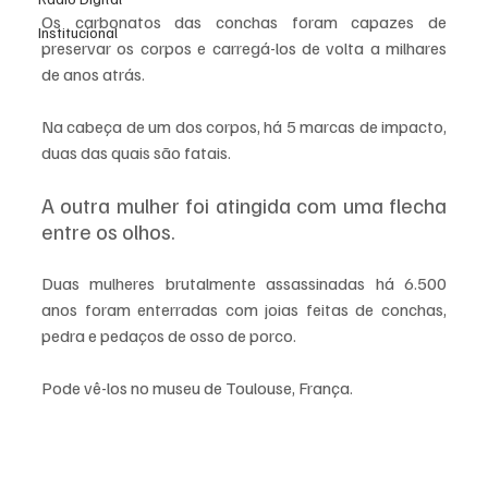
Os carbonatos das conchas foram capazes de 
Institucional
preservar os corpos e carregá-los de volta a milhares 
de anos atrás. 
Na cabeça de um dos corpos, há 5 marcas de impacto, 
duas das quais são fatais. 
A outra mulher foi atingida com uma flecha 
entre os olhos. 
Duas mulheres brutalmente assassinadas há 6.500 
anos foram enterradas com joias feitas de conchas, 
pedra e pedaços de osso de porco. 
Pode vê-los no museu de Toulouse, França.