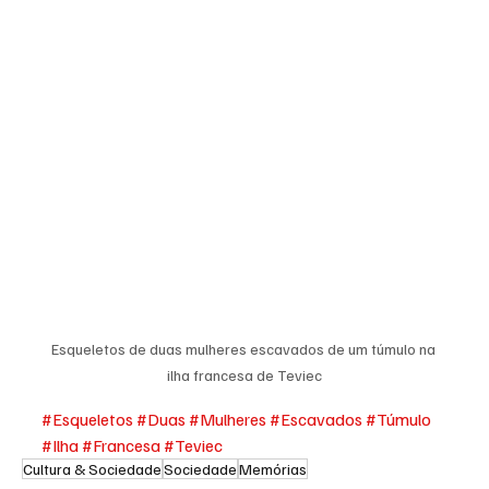
Esqueletos de duas mulheres escavados de um túmulo na 
ilha francesa de Teviec
#Esqueletos
#Duas
#Mulheres
#Escavados
#Túmulo
#Ilha
#Francesa
#Teviec
Cultura & Sociedade
Sociedade
Memórias