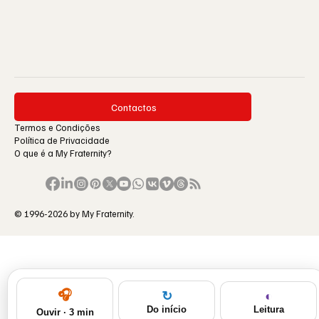
Contactos
Termos e Condições
Política de Privacidade
O que é a My Fraternity?
© 1996-2026 by My Fraternity.
🎧
◐
↻
Leitura
Do início
Ouvir · 3 min