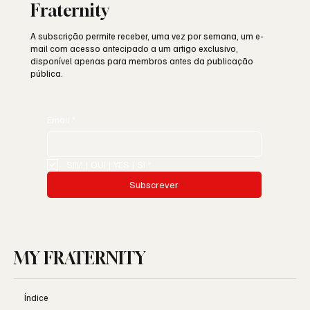
Fraternity
A subscrição permite receber, uma vez por semana, um e-
mail com acesso antecipado a um artigo exclusivo,
disponível apenas para membros antes da publicação
pública.
Email
*
SIM | OUI | YES | SI
*
Subscrever
MY FRATERNITY
Índice