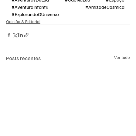
#AventuraInfantil
#AmizadeCosmica
#ExplorandoOUniverso
Opinião & Editorial
Posts recentes
Ver tudo