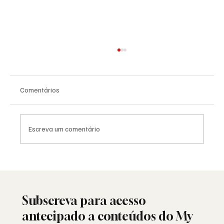
Comentários
Escreva um comentário
25 de Abril: a liberdade ainda resiste ou
está a ser minada por dentro?
Subscreva para acesso
antecipado a conteúdos do My