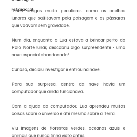
Institucional
Tinha amigos muito peculiares, como os coelhos 
lunares que saltitavam pela paisagem e os pássaros 
que voavam sem gravidade.
Num dia, enquanto o Lua estava a brincar perto do 
Polo Norte lunar, descobriu algo surpreendente - uma 
nave espacial abandonada! 
Curioso, decidiu investigar e entrou na nave. 
Para sua surpresa, dentro da nave havia um 
computador que ainda funcionava.
Com a ajuda do computador, Lua aprendeu muitas 
coisas sobre o universo e até mesmo sobre a Terra. 
Viu imagens de florestas verdes, oceanos azuis e 
animais que nunca tinha visto antes. 