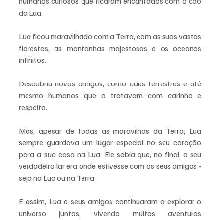
humanos curiosos que ficaram encantados com o cão 
da Lua.
Lua ficou maravilhado com a Terra, com as suas vastas 
florestas, as montanhas majestosas e os oceanos 
infinitos. 
Descobriu novos amigos, como cães terrestres e até 
mesmo humanos que o tratavam com carinho e 
respeito.
Mas, apesar de todas as maravilhas da Terra, Lua 
sempre guardava um lugar especial no seu coração 
para a sua casa na Lua. Ele sabia que, no final, o seu 
verdadeiro lar era onde estivesse com os seus amigos - 
seja na Lua ou na Terra.
E assim, Lua e seus amigos continuaram a explorar o 
universo juntos, vivendo muitas aventuras 