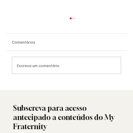
Comentários
Escreva um comentário
Saudade: o poema de Aguinaldo Silva e a
alma portuguesa
Subscreva para acesso
antecipado a conteúdos do My
Fraternity