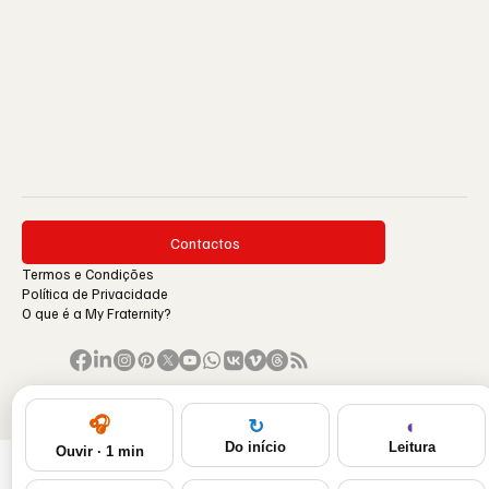
Contactos
Termos e Condições
Política de Privacidade
O que é a My Fraternity?
© 1996-2026 by My Fraternity.
🎧
◐
↻
Leitura
Do início
Ouvir · 1 min