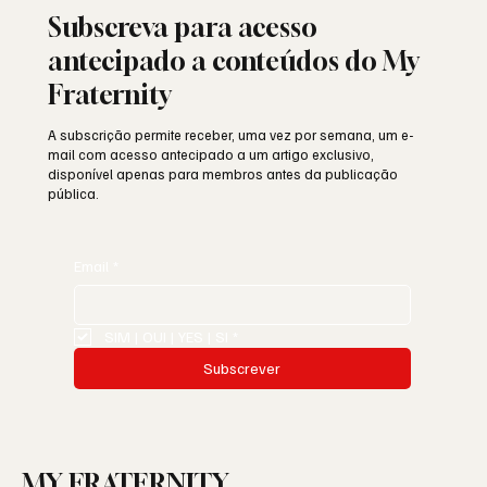
Subscreva para acesso
antecipado a conteúdos do My
Fraternity
A subscrição permite receber, uma vez por semana, um e-
mail com acesso antecipado a um artigo exclusivo,
disponível apenas para membros antes da publicação
pública.
Email
*
SIM | OUI | YES | SI
*
Subscrever
MY FRATERNITY