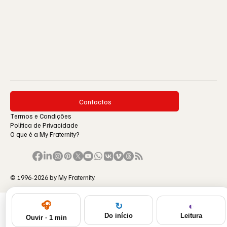
Contactos
Termos e Condições
Política de Privacidade
O que é a My Fraternity?
© 1996-2026 by My Fraternity.
🎧
◐
↻
Leitura
Do início
Ouvir · 1 min