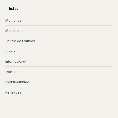
Índice
Memórias
Maçonaria
Centro de Estudos
Cívico
Internacional
Opinião
Espiritualidade
Reflexões