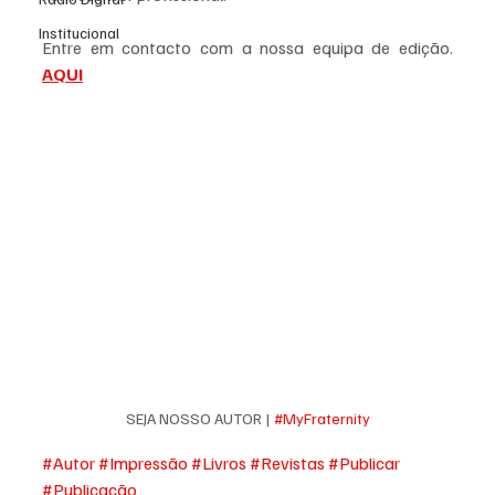
Institucional
Entre em contacto com a nossa equipa de edição. 
AQUI
SEJA NOSSO AUTOR | 
#MyFraternity
#Autor
#Impressão
#Livros
#Revistas
#Publicar
#Publicação