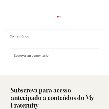
Comentários
Escreva um comentário
25 de Abril: a liberdade ainda resiste ou
está a ser minada por dentro?
Subscreva para acesso
antecipado a conteúdos do My
Fraternity