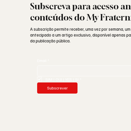
Subscreva para acesso an
conteúdos do My Fratern
A subscrição permite receber, uma vez por semana, um
antecipado a um artigo exclusivo, disponível apenas 
da publicação pública.
Email
*
SIM | OUI | YES | SI
*
Subscrever