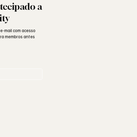
tecipado a
ity
 e-mail com acesso
para membros antes