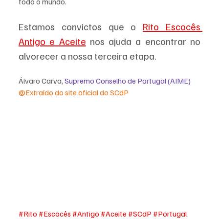
todo o mundo.
Estamos convictos que o 
Rito Escocês 
Antigo e Aceite
 nos ajuda a encontrar no 
alvorecer a nossa terceira etapa.
Álvaro Carva, 
Supremo Conselho de Portugal (AIME)
@Extraído do site oficial do SCdP
#Rito
#Escocês
#Antigo
#Aceite
#SCdP
#Portugal