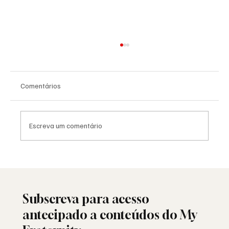
Comentários
Escreva um comentário
25 de Abril: a liberdade ainda resiste ou
está a ser minada por dentro?
Subscreva para acesso
antecipado a conteúdos do My