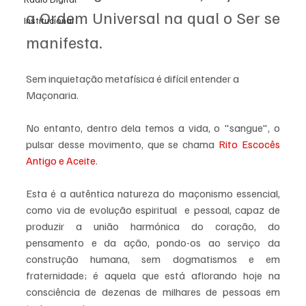
a Ordem Universal na qual o Ser se 
Institucional
manifesta.
Sem inquietação metafísica é difícil entender a 
Maçonaria. 
No entanto, dentro dela temos a vida, o "sangue", o 
pulsar desse movimento, que se chama 
Rito Escocês 
Antigo e Aceite
. 
Esta é a autêntica natureza do maçonismo essencial, 
como via de evolução espiritual  e pessoal, capaz de 
produzir a união harmónica do coração, do 
pensamento e da ação, pondo-os ao serviço da 
construção humana, sem dogmatismos e em 
fraternidade; é aquela que está aflorando hoje na 
consciência de dezenas de milhares de pessoas em 