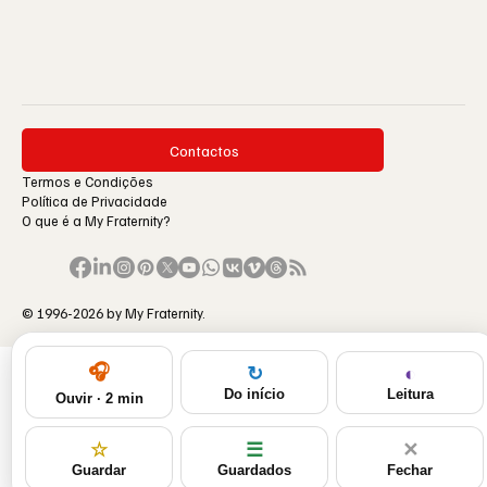
Contactos
Termos e Condições
Política de Privacidade
O que é a My Fraternity?
© 1996-2026 by My Fraternity.
🎧
◐
↻
Leitura
Do início
Ouvir · 2 min
☆
☰
✕
Guardar
Guardados
Fechar