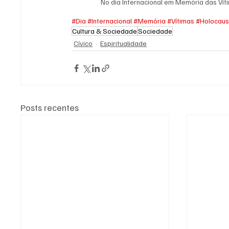
No dia Internacional em Memória das Víti
#Dia
#Internacional
#Memória
#Vítimas
#Holocaus
Cultura & Sociedade
Sociedade
Cívico
Espiritualidade
Posts recentes