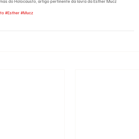
mas do Holocausto, artigo pertinente da lavra da Esther Mucz
to
#Esther
#Mucz