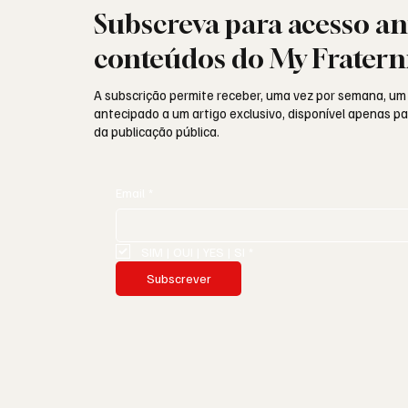
Subscreva para acesso an
conteúdos do My Fratern
A subscrição permite receber, uma vez por semana, um
antecipado a um artigo exclusivo, disponível apenas 
da publicação pública.
Email
*
SIM | OUI | YES | SI
*
Subscrever