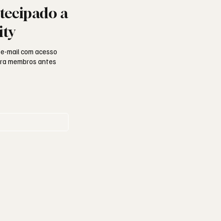
tecipado a
ity
 e-mail com acesso
para membros antes