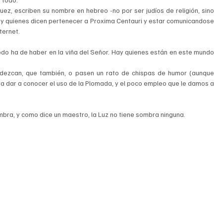
z, escriben su nombre en hebreo -no por ser judíos de religión, sino 
y quienes dicen pertenecer a Proxima Centauri y estar comunicandose 
ternet.
do ha de haber en la viña del Señor. Hay quienes están en este mundo 
ezcan, que también, o pasen un rato de chispas de humor (aunque 
dar a conocer el uso de la Plomada, y el poco empleo que le damos a 
sombra, y como dice un maestro, la Luz no tiene sombra ninguna.