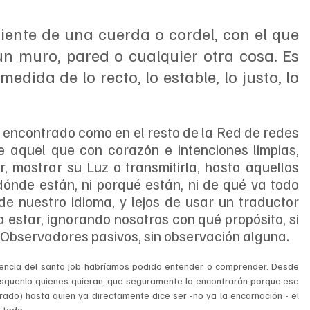
ente de una cuerda o cordel, con el que 
n muro, pared o cualquier otra cosa. Es 
medida de lo recto, lo estable, lo justo, lo 
encontrado como en el resto de la Red de redes 
e aquel que con corazón e intenciones limpias, 
, mostrar su Luz o transmitirla, hasta aquellos 
dónde están, ni porqué están, ni de qué va todo 
de nuestro idioma, y lejos de usar un traductor 
a estar, ignorando nosotros con qué propósito, si 
 Observadores pasivos, sin observación alguna.
iencia del santo Job habríamos podido entender o comprender. Desde 
squenlo quienes quieran, que seguramente lo encontrarán porque ese 
do) hasta quien ya directamente dice ser -no ya la encarnación - el 
 todo. 