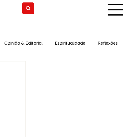
Subscrever
Opinião & Editorial
Espiritualidade
Reflexões