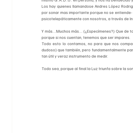
Los hay quienes llamandose Andres López Rodrigue
por sonar mas importante porque no se entiende- 
psicotelepáticamente con nosotros, a través de In
Y más....Muchos más.... (¿Especímenes?) Que de to
porque si nos cuentan, tenemos que ser impares.
Todo esto lo contamos, no para que nos compad
dudoso) que también, pero fundamentalmente para 
tan útil y veraz instrumento de medir.
Todo sea, porque al final la Luz triunfa sobre la 