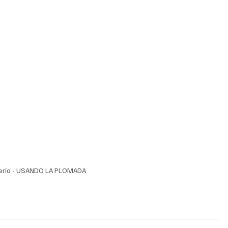
ría - USANDO LA PLOMADA