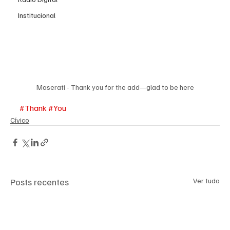
Institucional
Maserati - Thank you for the add—glad to be here
#Thank
#You
Cívico
Posts recentes
Ver tudo