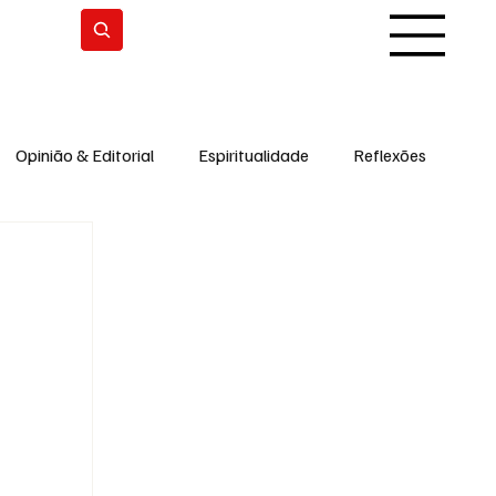
Subscrever
Opinião & Editorial
Espiritualidade
Reflexões