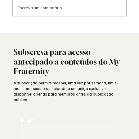
Escreva um comentário
Saudade: o poema de Aguinaldo Silva e a
alma portuguesa
Subscreva para acesso
antecipado a conteúdos do My
Fraternity
A subscrição permite receber, uma vez por semana, um e-
mail com acesso antecipado a um artigo exclusivo,
disponível apenas para membros antes da publicação
pública.
Email
*