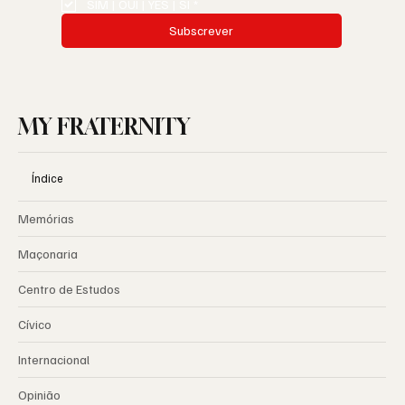
SIM | OUI | YES | SI
*
Subscrever
MY FRATERNITY
Índice
Memórias
Maçonaria
Centro de Estudos
Cívico
Internacional
Opinião