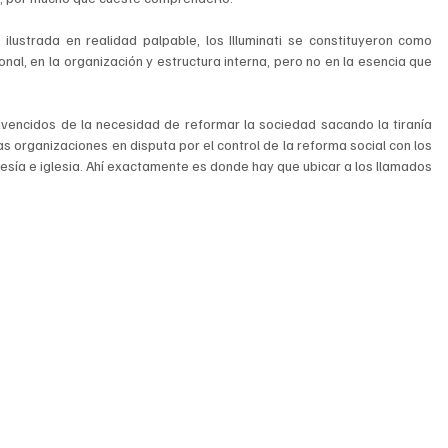
a ilustrada en realidad palpable, los Illuminati se constituyeron como 
nal, en la organización y estructura interna, pero no en la esencia que 
nvencidos de la necesidad de reformar la sociedad sacando la tiranía 
s organizaciones en disputa por el control de la reforma social con los 
esía e iglesia. Ahí exactamente es donde hay que ubicar a los llamados 