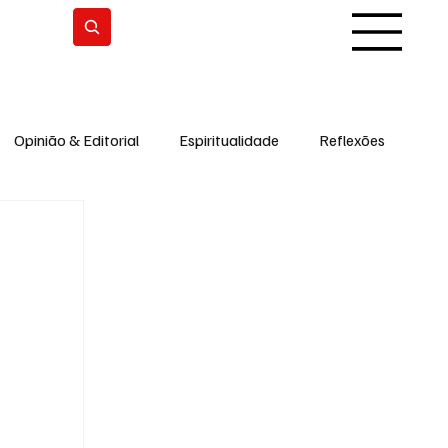
Subscrever
Opinião & Editorial
Espiritualidade
Reflexões