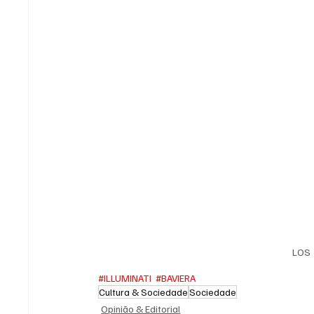
LOS 
#ILLUMINATI
#BAVIERA
Cultura & Sociedade
Sociedade
Opinião & Editorial