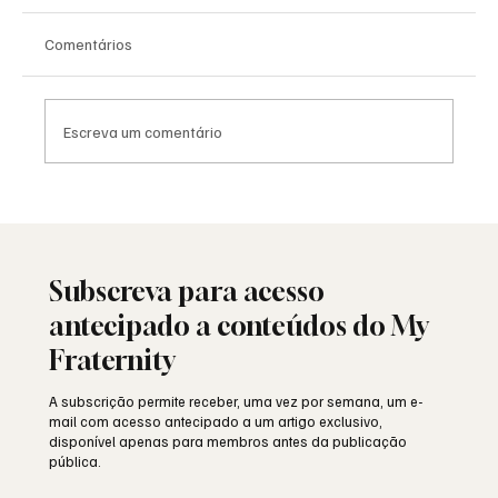
Comentários
Escreva um comentário
Moda e identidade: o vestuário como
linguagem simbólica
Subscreva para acesso
antecipado a conteúdos do My
Fraternity
A subscrição permite receber, uma vez por semana, um e-
mail com acesso antecipado a um artigo exclusivo,
disponível apenas para membros antes da publicação
pública.