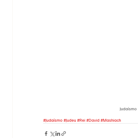
Judaísmo 
#Judaísmo
#Judeu
#Rei
#David
#Mashiach