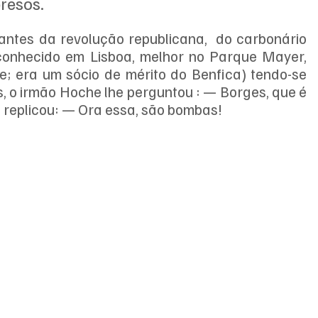
resos. 
, antes da revolução republicana,  do carbonário 
conhecido em Lisboa, melhor no Parque Mayer, 
e; era um sócio de mérito do Benfica) tendo-se 
 o irmão Hoche lhe perguntou : — Borges, que é 
, replicou: — Ora essa, são bombas!