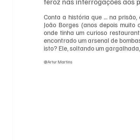
feroz nas interrogações aos p
Conta a história que ... na prisão
João Borges (anos depois muito 
onde tinha um curioso restaurant
encontrado um arsenal de bombas,
isto? Ele, soltando um gargalhada
@Artur Martins