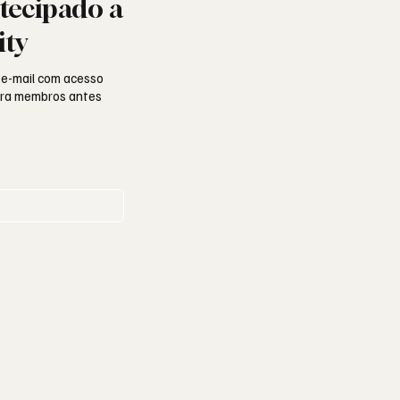
tecipado a
ity
 e-mail com acesso
para membros antes