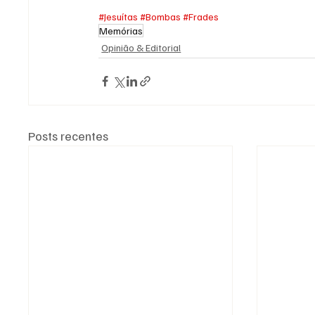
#Jesuítas
#Bombas
#Frades
Memórias
Opinião & Editorial
Posts recentes