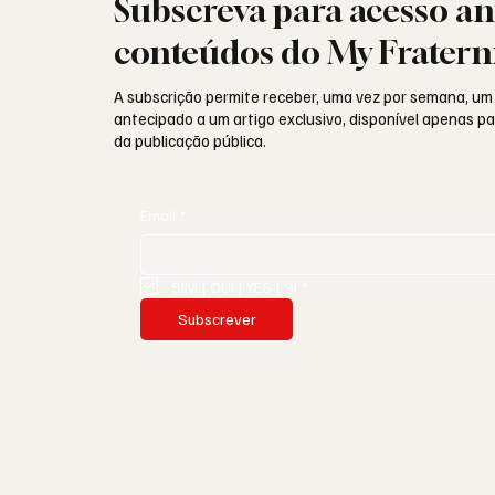
Subscreva para acesso an
conteúdos do My Fratern
A subscrição permite receber, uma vez por semana, um
antecipado a um artigo exclusivo, disponível apenas 
da publicação pública.
Email
*
SIM | OUI | YES | SI
*
Subscrever