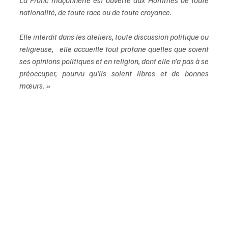
La Franc maçonnerie est ouverte aux Hommes de toute 
nationalité, de toute race ou de toute croyance. 
Elle interdit dans les ateliers, toute discussion politique ou 
religieuse,   elle accueille tout profane quelles que soient 
ses opinions politiques et en religion, dont elle n’a pas à se 
préoccuper, pourvu qu’ils soient libres et de bonnes 
mœurs. »