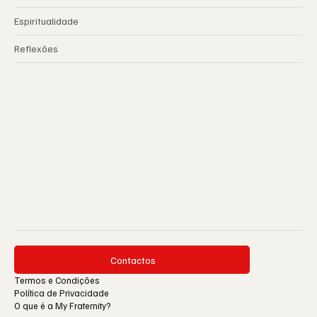
Espiritualidade
Reflexões
Contactos
Termos e Condições
Política de Privacidade
O que é a My Fraternity?