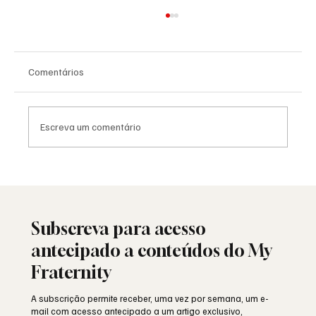
Comentários
Escreva um comentário
25 de Abril: a liberdade ainda resiste ou
está a ser minada por dentro?
Subscreva para acesso
antecipado a conteúdos do My
Fraternity
A subscrição permite receber, uma vez por semana, um e-
mail com acesso antecipado a um artigo exclusivo,