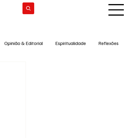
Subscrever
Opinião & Editorial
Espiritualidade
Reflexões