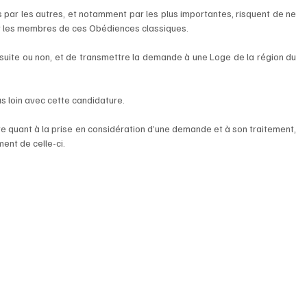
ar les autres, et notamment par les plus importantes, risquent de ne 
les membres de ces Obédiences classiques.
suite ou non, et de transmettre la demande à une Loge de la région du 
us loin avec cette candidature. 
quant à la prise en considération d’une demande et à son traitement, 
ment de celle-ci.