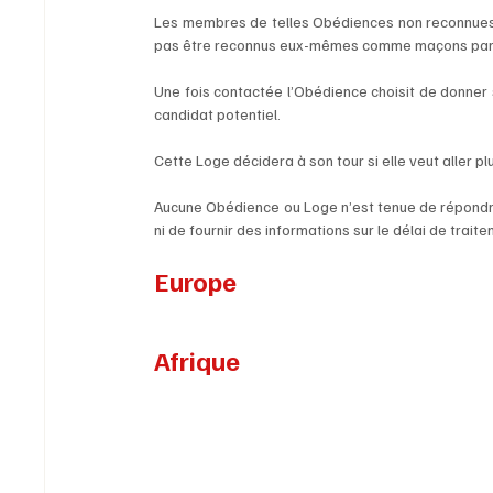
Les membres de telles Obédiences non reconnues p
pas être reconnus eux-mêmes comme maçons par 
Une fois contactée l’Obédience choisit de donner 
candidat potentiel. 
Cette Loge décidera à son tour si elle veut aller pl
Aucune Obédience ou Loge n’est tenue de répondre 
ni de fournir des informations sur le délai de traite
Europe
Afrique