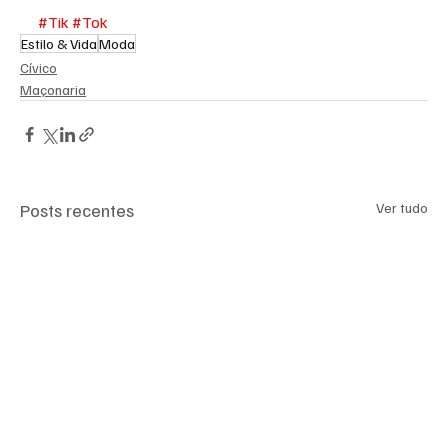
#Tik
#Tok
Estilo & Vida
Moda
Cívico
Maçonaria
Posts recentes
Ver tudo