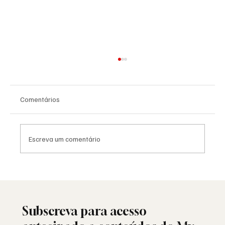
Comentários
Escreva um comentário
Moda e identidade: o vestuário como
linguagem simbólica
Subscreva para acesso