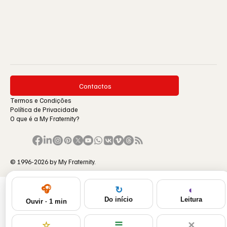
Contactos
Termos e Condições
Política de Privacidade
O que é a My Fraternity?
© 1996-2026 by My Fraternity.
🎧
◐
↻
Leitura
Do início
Ouvir · 1 min
☆
☰
✕