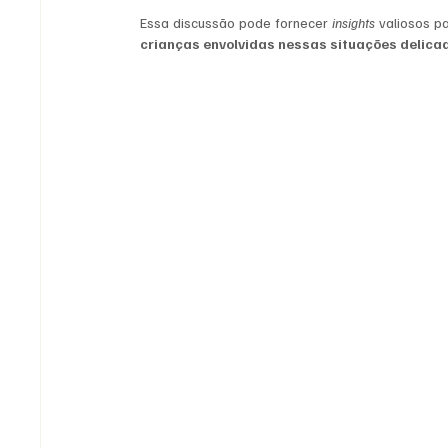
Essa discussão pode fornecer 
insights
 valiosos p
crianças envolvidas nessas situações delica