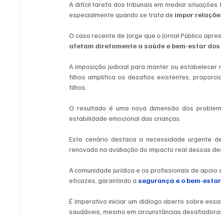
A difícil tarefa dos tribunais em mediar situações 
especialmente quando se trata de
 impor relaçõe
afetam diretamente a saúde e bem-estar dos 
A imposição judicial para manter ou estabelecer
filhos amplifica os desafios existentes, propo
filhos. 
O resultado é uma nova dimensão dos problemas
estabilidade emocional das crianças.
Este cenário destaca a necessidade urgente de
renovado na avaliação do impacto real dessas dec
A comunidade jurídica e os profissionais de apoio
eficazes, garantindo a 
segurança e o bem-estar
É imperativo iniciar um diálogo aberto sobre es
saudáveis, mesmo em circunstâncias desafiadoras