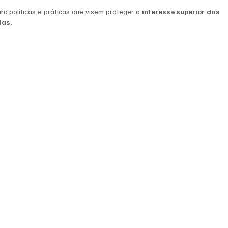
ara políticas e práticas que visem proteger o 
interesse superior das 
das.