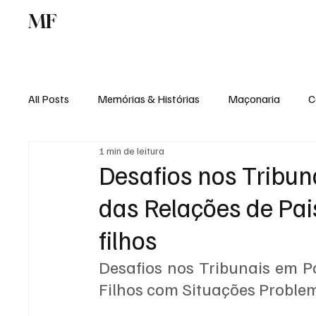
MF
Memórias
Maçonaria
Centro de Estu
All Posts
Memórias & Histórias
Maçonaria
C
1 min de leitura
Podcast
Rádio Digital
Institucional
Desafios nos Tribun
das Relações de Pai
filhos
Desafios nos Tribunais em Po
Filhos com Situações Problem