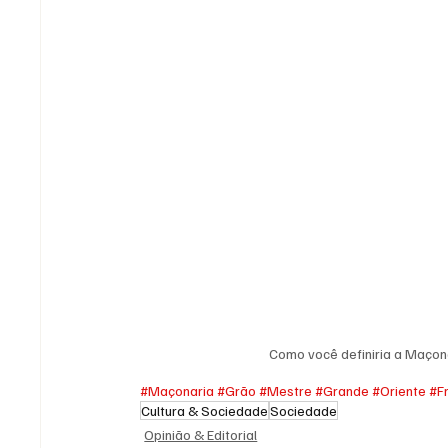
Como você definiria a Maçon
#Maçonaria
#Grão
#Mestre
#Grande
#Oriente
#F
Cultura & Sociedade
Sociedade
Opinião & Editorial