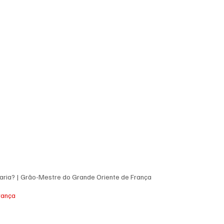
aria? | Grão-Mestre do Grande Oriente de França
rança