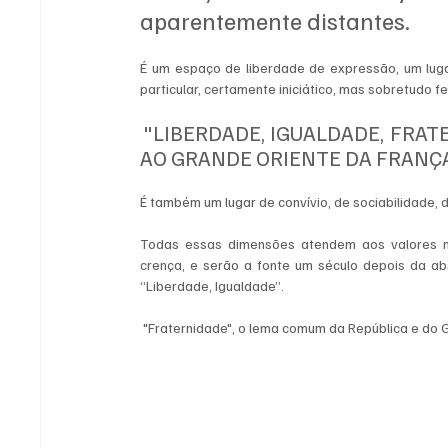
aparentemente distantes. 
É um espaço de liberdade de expressão, um luga
particular, certamente iniciático, mas sobretudo fe
 "LIBERDADE, IGUALDADE, FRAT
AO GRANDE ORIENTE DA FRANÇA
É também um lugar de convívio, de sociabilidade, 
Todas essas dimensões atendem aos valores nas
crença, e serão a fonte um século depois da abs
“Liberdade, Igualdade”. 
 "Fraternidade", o lema comum da República e do 