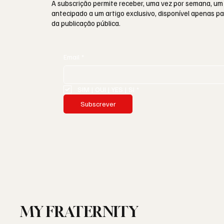
A subscrição permite receber, uma vez por semana, um
antecipado a um artigo exclusivo, disponível apenas 
da publicação pública.
Email
*
SIM | OUI | YES | SI
*
Subscrever
MY FRATERNITY