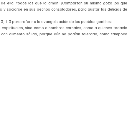
a de ella, todos los que la aman! ¡Compartan su mismo gozo los que 
 y saciarse en sus pechos consoladores, para gustar las delicias de 
 1-3 para referir a la evangelización de los pueblos gentiles:
 espirituales, sino como a hombres carnales, como a quienes todavía 
o con alimento sólido, porque aún no podían tolerarlo, como tampoco 