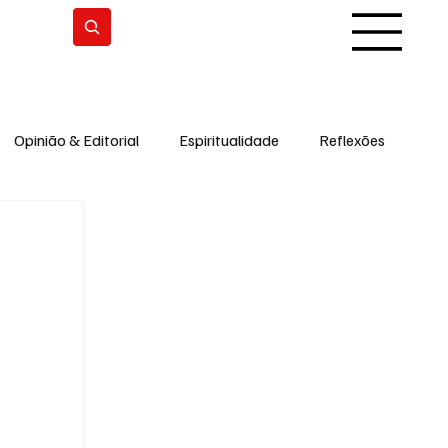
Subscrever
Opinião & Editorial
Espiritualidade
Reflexões