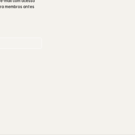
 e-mail com acesso
para membros antes