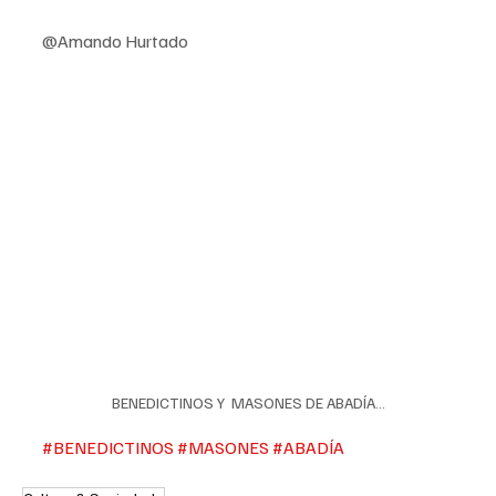
@Amando Hurtado
BENEDICTINOS Y  MASONES DE ABADÍA…
#BENEDICTINOS
#MASONES
#ABADÍA