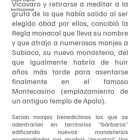
Vicovaro y retirarse a meditar a la 
Institucional
gruta de la que había salido al ser 
elegido abad por ellos, concibió la 
Regla monacal que lleva su nombre 
y que atrajo a numerosos monjes a 
Subiaco, su nuevo monasterio, del 
que igualmente habría de huir 
años más tarde para asentarse 
finalmente en el famoso 
Montecasino (emplazamiento de 
un antiguo templo de Apolo).
Serían monjes benedictinos los que se 
adentrarían en territorios “bárbaros” 
edificando nuevos monasterios 
acompañados por muchos “muratori” (los 