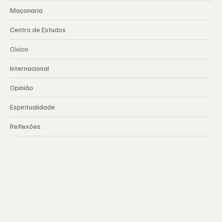
Maçonaria
Centro de Estudos
Cívico
Internacional
Opinião
Espiritualidade
Reflexões