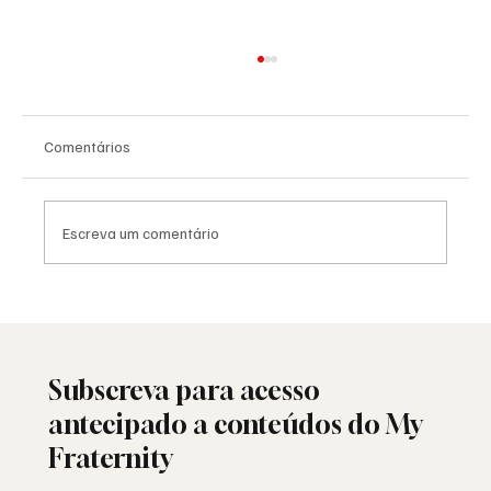
Comentários
Escreva um comentário
25 de Abril: a liberdade ainda resiste ou
está a ser minada por dentro?
Subscreva para acesso
antecipado a conteúdos do My
Fraternity