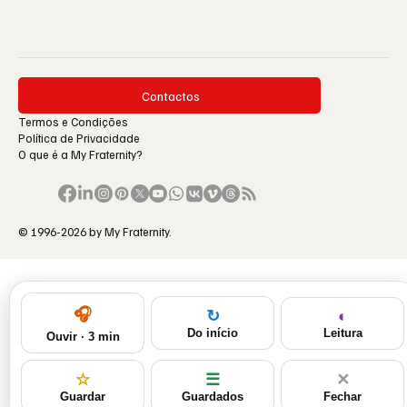
Contactos
Termos e Condições
Política de Privacidade
O que é a My Fraternity?
© 1996-2026 by My Fraternity.
🎧
◐
↻
Leitura
Do início
Ouvir · 3 min
☆
☰
✕
Guardar
Guardados
Fechar