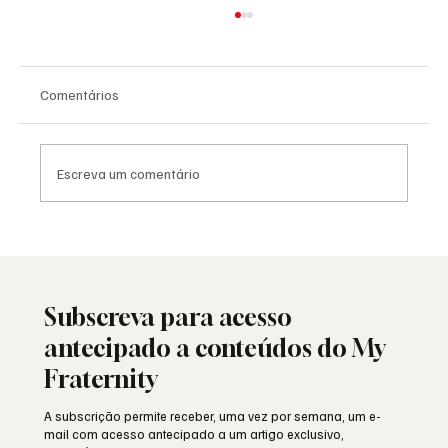
Comentários
Escreva um comentário
25 de Abril: a liberdade ainda resiste ou
está a ser minada por dentro?
Subscreva para acesso
antecipado a conteúdos do My
Fraternity
A subscrição permite receber, uma vez por semana, um e-
mail com acesso antecipado a um artigo exclusivo,