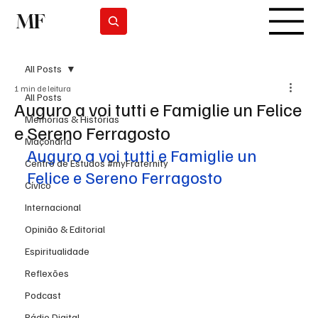
MF
Subscrever
All Posts
1 min de leitura
All Posts
Auguro a voi tutti e Famiglie un Felice
Memórias & Histórias
e Sereno Ferragosto
Maçonaria
Auguro a voi tutti e Famiglie un 
Centro de Estudos #myFraternity
Felice e Sereno Ferragosto
Cívico
Internacional
Opinião & Editorial
Espiritualidade
Reflexões
Podcast
Rádio Digital