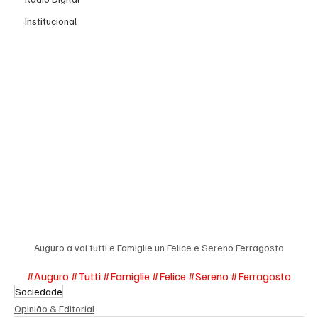
Institucional
Auguro a voi tutti e Famiglie un Felice e Sereno Ferragosto
#Auguro
#Tutti
#Famiglie
#Felice
#Sereno
#Ferragosto
Sociedade
Opinião & Editorial