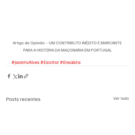
Artigo de Opinião: - UM CONTRIBUTO INÉDITO E MARCANTE 
PARA A HISTÓRIA DA MAÇONARIA EM PORTUGAL
#JacintoAlves
#Escritor
#Ensaísta
Posts recentes
Ver tudo