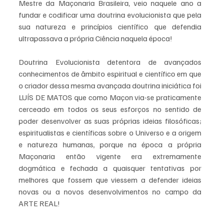
Mestre da Maçonaria Brasileira, veio naquele ano a 
fundar e codificar uma doutrina evolucionista que pela 
sua natureza e princípios científico que defendia 
ultrapassava a própria Ciência naquela época!
Doutrina Evolucionista detentora de avançados 
conhecimentos de âmbito espiritual e científico em que 
o criador dessa mesma avançada doutrina iniciática foi 
LUÍS DE MATOS que como Maçon via-se praticamente 
cerceado em todos os seus esforços no sentido de 
poder desenvolver as suas próprias ideias filosóficas; 
espiritualistas e científicas sobre o Universo e a origem 
e natureza humanas, porque na época a própria 
Maçonaria então vigente era extremamente 
dogmática e fechada a quaisquer tentativas por 
melhores que fossem que viessem a defender ideias 
novas ou a novos desenvolvimentos no campo da 
ARTE REAL!