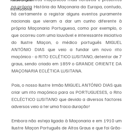
na própria História da Maçonaria da Europa, contudo, 
Institucional
há certamente a registar alguns eventos puramente 
nacionais que vieram a dar um cunho diferente à 
própria Maçonaria Portuguesa, como por exemplo, o 
que ocorreu com uma louvável e interessante iniciativa 
do Ilustre Maçon, o médico português MIGUEL 
ANTÓNIO DIAS que veio a fundar um novo rito 
maçónico - o RITO ECLÉTICO LUSITANO, detentor de 7 
graus, sendo criado em 1859 o GRANDE ORIENTE DA 
MAÇONARIA ECLÉTICA LUSITANA.
Pois, o nosso Ilustre Irmão MIGUEL ANTÓNIO DIAS quis 
criar um rito maçónico para os PORTUGUESES, o Rito 
ECLÉCTICO LUSITANO que devido a diversos factores 
adversos veio a ter uma fraca duração!
Embora não esteja ligada à Maçonaria e em 1910 um 
Ilustre Maçon Português de Altos Graus e que foi Grão-