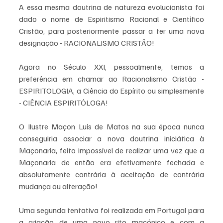
A essa mesma doutrina de natureza evolucionista foi 
dado o nome de Espiritismo Racional e Científico 
Cristão, para posteriormente passar a ter uma nova 
designação - RACIONALISMO CRISTÃO!
Agora no Século XXI, pessoalmente, temos a 
preferência em chamar ao Racionalismo Cristão - 
ESPIRITOLOGIA, a Ciência do Espírito ou simplesmente 
- CIÊNCIA ESPIRITÓLOGA!
O Ilustre Maçon Luís de Matos na sua época nunca 
conseguiria associar a nova doutrina iniciática à 
Maçonaria, feito impossível de realizar uma vez que a 
Maçonaria de então era efetivamente fechada e 
absolutamente contrária à aceitação de contrária 
mudança ou alteração!
Uma segunda tentativa foi realizada em Portugal para 
a criação de uma novo rito maçónico e com a 