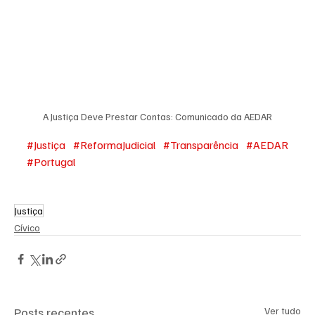
A Justiça Deve Prestar Contas: Comunicado da AEDAR
#Justiça
#ReformaJudicial
#Transparência
#AEDAR
#Portugal
Justiça
Cívico
Posts recentes
Ver tudo