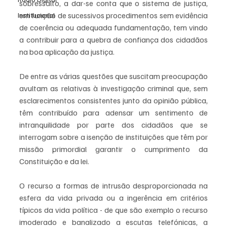
sobressalto, a dar-se conta que o sistema de justiça, 
em função de sucessivos procedimentos sem evidência 
Institucional
de coerência ou adequada fundamentação, tem vindo 
a contribuir para a quebra de confiança dos cidadãos 
na boa aplicação da justiça. 
De entre as várias questões que suscitam preocupação 
avultam as relativas à investigação criminal que, sem 
esclarecimentos consistentes junto da opinião pública, 
têm contribuído para adensar um sentimento de 
intranquilidade por parte dos cidadãos que se 
interrogam sobre a isenção de instituições que têm por 
missão primordial garantir o cumprimento da 
Constituição e da lei. 
O recurso a formas de intrusão desproporcionada na 
esfera da vida privada ou a ingerência em critérios 
típicos da vida política - de que são exemplo o recurso 
imoderado e banalizado a escutas telefónicas, a 