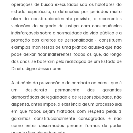
operações de busca executadas sob os holofotes do 
estado espetáculo, a detenções por períodos muito 
além do constitucionalmente previsto, a recorrentes 
violações do segredo de justiça com consequências 
indisfarçáveis sobre a normalidade da vida pública e a 
proteção dos direitos de personalidade -, constituem 
exemplos manifestos de uma prática abusiva que não 
pode deixar ficar indiferentes todos os que, ao longo 
dos anos, se bateram pela realização de um Estado de 
Direito digno desse nome. 
A eficácia da prevenção e do combate ao crime, que é 
um desiderato permanente das garantias 
democráticas de legalidade e de responsabilidade, não 
dispensa, antes impõe, a existência de um processo leal 
em que todos sejam tratados com respeito pelas 1 
garantias constitucionalmente consagradas e não 
como entes desarmados perante formas de poder 
agindo discricionariamente. 