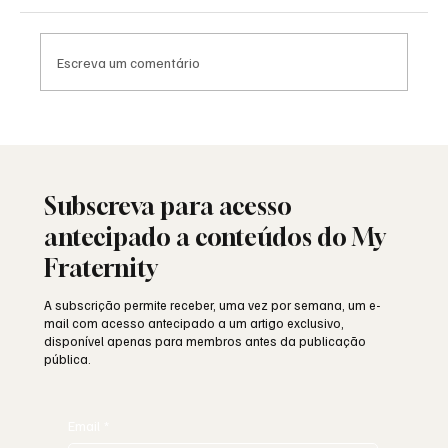
Escreva um comentário
Saudade: o poema de Aguinaldo Silva e a
alma portuguesa
Subscreva para acesso
antecipado a conteúdos do My
Fraternity
A subscrição permite receber, uma vez por semana, um e-
mail com acesso antecipado a um artigo exclusivo,
disponível apenas para membros antes da publicação
pública.
Email
*