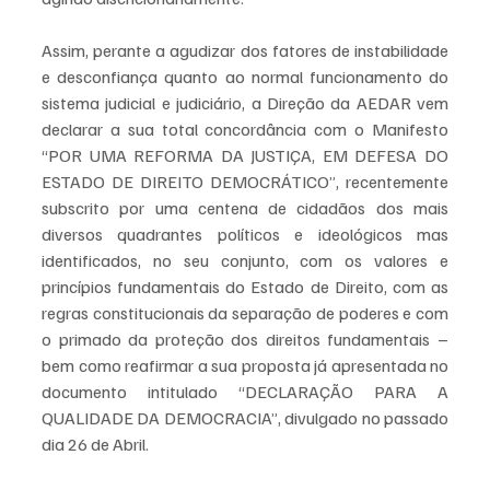
Assim, perante a agudizar dos fatores de instabilidade 
e desconfiança quanto ao normal funcionamento do 
sistema judicial e judiciário, a Direção da AEDAR vem 
declarar a sua total concordância com o Manifesto 
“POR UMA REFORMA DA JUSTIÇA, EM DEFESA DO 
ESTADO DE DIREITO DEMOCRÁTICO”, recentemente 
subscrito por uma centena de cidadãos dos mais 
diversos quadrantes políticos e ideológicos mas 
identificados, no seu conjunto, com os valores e 
princípios fundamentais do Estado de Direito, com as 
regras constitucionais da separação de poderes e com 
o primado da proteção dos direitos fundamentais – 
bem como reafirmar a sua proposta já apresentada no 
documento intitulado “DECLARAÇÃO PARA A 
QUALIDADE DA DEMOCRACIA”, divulgado no passado 
dia 26 de Abril. 