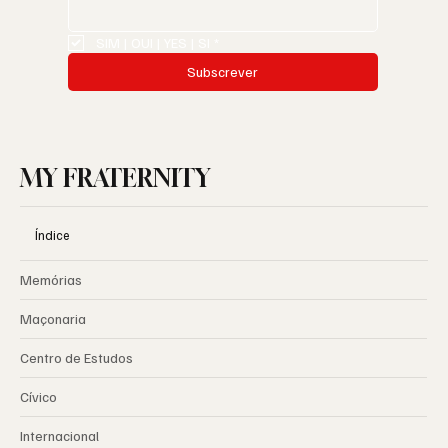
SIM | OUI | YES | SI
*
Subscrever
MY FRATERNITY
Índice
Memórias
Maçonaria
Centro de Estudos
Cívico
Internacional