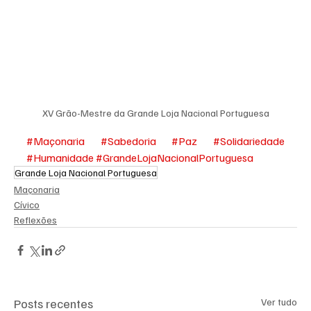
XV Grão-Mestre da Grande Loja Nacional Portuguesa
#Maçonaria
#Sabedoria
#Paz
#Solidariedade
#Humanidade
#GrandeLojaNacionalPortuguesa
Grande Loja Nacional Portuguesa
Maçonaria
Cívico
Reflexões
Posts recentes
Ver tudo