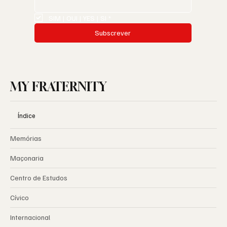
SIM | OUI | YES | SI
*
Subscrever
MY FRATERNITY
Índice
Memórias
Maçonaria
Centro de Estudos
Cívico
Internacional