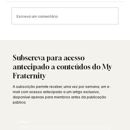
Escreva um comentário
Moda e identidade: o vestuário como
linguagem simbólica
Subscreva para acesso
antecipado a conteúdos do My
Fraternity
A subscrição permite receber, uma vez por semana, um e-
mail com acesso antecipado a um artigo exclusivo,
disponível apenas para membros antes da publicação
pública.
Email
*