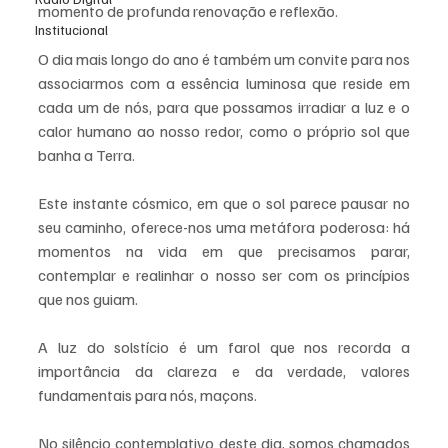
momento de profunda renovação e reflexão. 
Institucional
O dia mais longo do ano é também um convite para nos 
associarmos com a essência luminosa que reside em 
cada um de nós, para que possamos irradiar a luz e o 
calor humano ao nosso redor, como o próprio sol que 
banha a Terra.
Este instante cósmico, em que o sol parece pausar no 
seu caminho, oferece-nos uma metáfora poderosa: há 
momentos na vida em que precisamos parar, 
contemplar e realinhar o nosso ser com os princípios 
que nos guiam. 
A luz do solstício é um farol que nos recorda a 
importância da clareza e da verdade, valores 
fundamentais para nós, maçons.
No silêncio contemplativo deste dia, somos chamados 