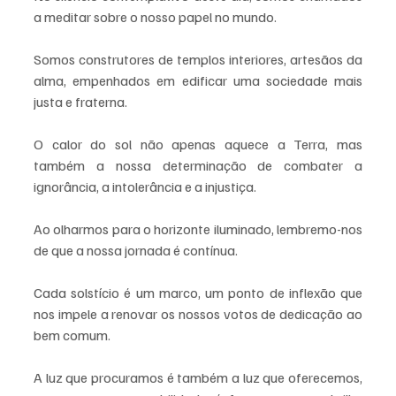
a meditar sobre o nosso papel no mundo. 
Somos construtores de templos interiores, artesãos da 
alma, empenhados em edificar uma sociedade mais 
justa e fraterna. 
O calor do sol não apenas aquece a Terra, mas 
também a nossa determinação de combater a 
ignorância, a intolerância e a injustiça.
Ao olharmos para o horizonte iluminado, lembremo-nos 
de que a nossa jornada é contínua. 
Cada solstício é um marco, um ponto de inflexão que 
nos impele a renovar os nossos votos de dedicação ao 
bem comum. 
A luz que procuramos é também a luz que oferecemos, 