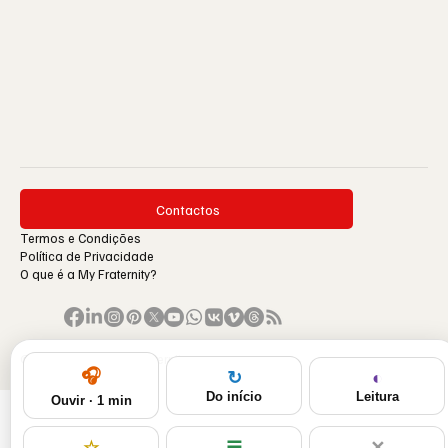
Contactos
Termos e Condições
Política de Privacidade
O que é a My Fraternity?
© 1996-2026 by My Fraternity.
🎧
◐
↻
Leitura
Do início
Ouvir · 1 min