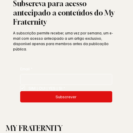
Subscreva para acesso
antecipado a conteúdos do My
Fraternity
A subscrição permite receber, uma vez por semana, um e-
mail com acesso antecipado a um artigo exclusivo,
disponível apenas para membros antes da publicação
pública.
Email
*
SIM | OUI | YES | SI
*
Subscrever
MY FRATERNITY