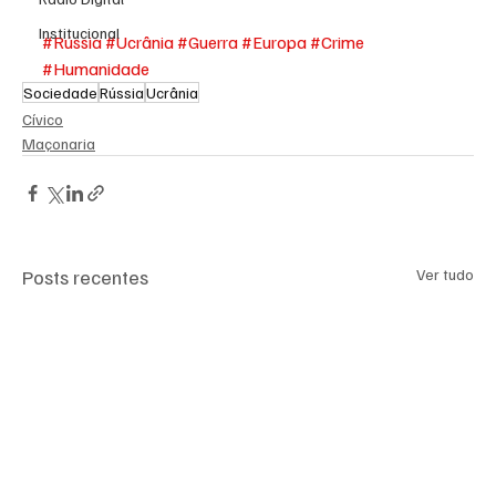
Institucional
#Rússia
#Ucrânia
#Guerra
#Europa
#Crime
#Humanidade
Sociedade
Rússia
Ucrânia
Cívico
Maçonaria
Posts recentes
Ver tudo