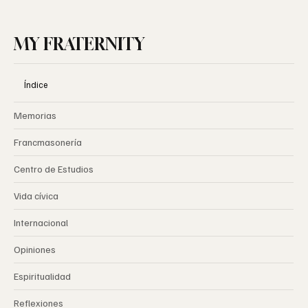
MY FRATERNITY
Índice
Memorias
Francmasonería
Centro de Estudios
Vida cívica
Internacional
Opiniones
Espiritualidad
Reflexiones