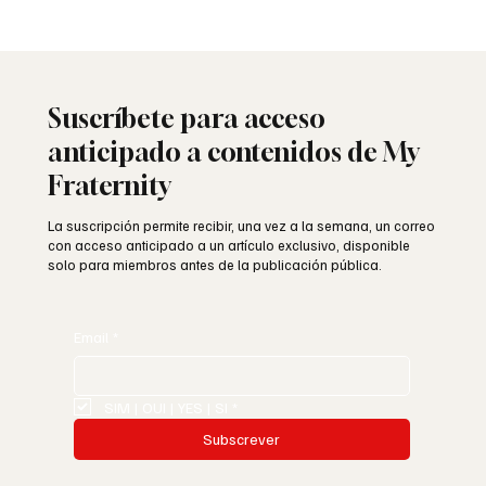
Masonería y medios digitales: presencia sin
traición
Suscríbete para acceso
anticipado a contenidos de My
Fraternity
La suscripción permite recibir, una vez a la semana, un correo
con acceso anticipado a un artículo exclusivo, disponible
solo para miembros antes de la publicación pública.
Email
*
SIM | OUI | YES | SI
*
Subscrever