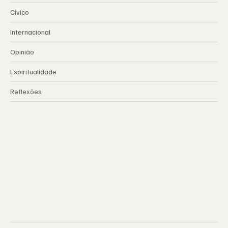
Cívico
Internacional
Opinião
Espiritualidade
Reflexões