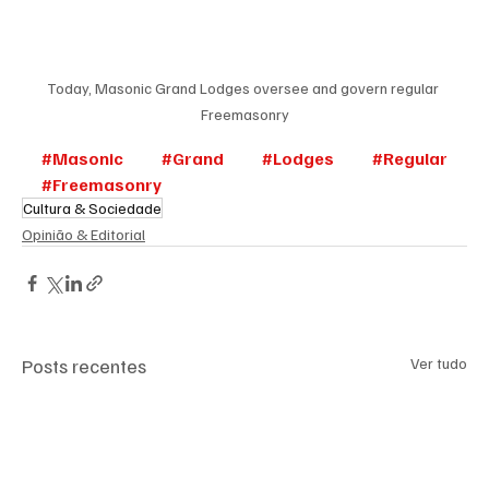
Today, Masonic Grand Lodges oversee and govern regular 
Freemasonry
#Masonic
#Grand
#Lodges
#Regular
#Freemasonry
Cultura & Sociedade
Opinião & Editorial
Posts recentes
Ver tudo