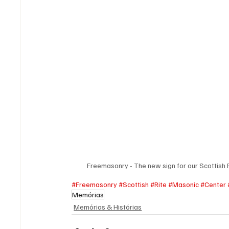
Freemasonry - The new sign for our Scottish 
#Freemasonry
#Scottish
#Rite
#Masonic
#Center
Memórias
Memórias & Histórias