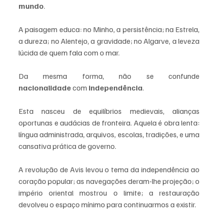
mundo
. 
A paisagem educa: no Minho, a persistência; na Estrela, 
a dureza; no Alentejo, a gravidade; no Algarve, a leveza 
lúcida de quem fala com o mar.
Da mesma forma, não se confunde 
nacionalidade
 com 
independência
. 
Esta nasceu de equilíbrios medievais, alianças 
oportunas e audácias de fronteira. Aquela é obra lenta: 
língua administrada, arquivos, escolas, tradições, e uma 
cansativa prática de governo. 
A revolução de Avis levou o tema da independência ao 
coração popular; as navegações deram-lhe projeção; o 
império oriental mostrou o limite; a restauração 
devolveu o espaço mínimo para continuarmos a existir. 