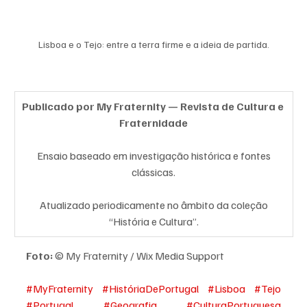
Lisboa e o Tejo: entre a terra firme e a ideia de partida.
Publicado por My Fraternity — Revista de Cultura e 
Fraternidade
 Ensaio baseado em investigação histórica e fontes 
clássicas.
 Atualizado periodicamente no âmbito da coleção 
“História e Cultura”.
Foto:
 © My Fraternity / Wix Media Support
#MyFraternity
#HistóriaDePortugal
#Lisboa
#Tejo
#Portugal
#Geografia
#CulturaPortuguesa