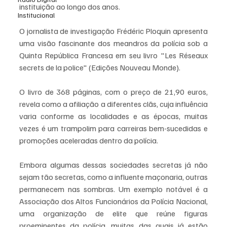
instituição ao longo dos anos.
Institucional
O jornalista de investigação Frédéric Ploquin apresenta 
uma visão fascinante dos meandros da polícia sob a 
Quinta República Francesa em seu livro "Les Réseaux 
secrets de la police" (Edições Nouveau Monde). 
O livro de 368 páginas, com o preço de 21,90 euros, 
revela como a afiliação a diferentes clãs, cuja influência 
varia conforme as localidades e as épocas, muitas 
vezes é um trampolim para carreiras bem-sucedidas e 
promoções aceleradas dentro da polícia.
Embora algumas dessas sociedades secretas já não 
sejam tão secretas, como a influente maçonaria, outras 
permanecem nas sombras. Um exemplo notável é a 
Associação dos Altos Funcionários da Polícia Nacional, 
uma organização de elite que reúne figuras 
proeminentes da polícia, muitas das quais já estão 