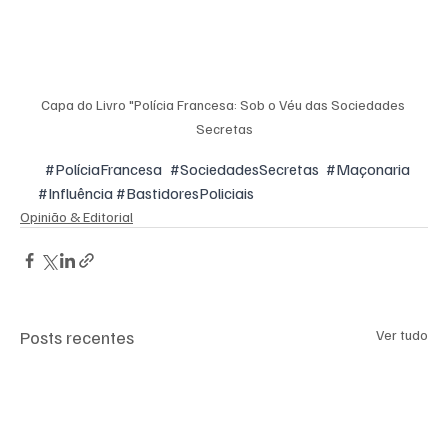
Capa do Livro "Polícia Francesa: Sob o Véu das Sociedades 
Secretas
#PolíciaFrancesa
#SociedadesSecretas
#Maçonaria
#Influência
#BastidoresPoliciais
Opinião & Editorial
Posts recentes
Ver tudo