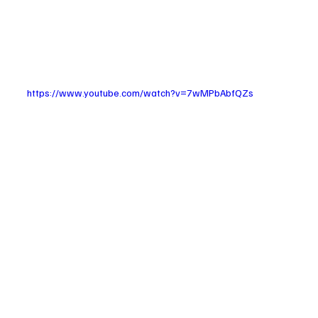
https://www.youtube.com/watch?v=7wMPbAbfQZs