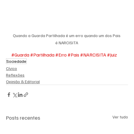
Quando a Guarda Partilhada é um erro quando um dos Pais 
é NARCISITA 
#Guarda
#Partilhada
#Erro
#Pais
#NARCISITA
#Juiz
Sociedade
Cívico
Reflexões
Opinião & Editorial
Posts recentes
Ver tudo