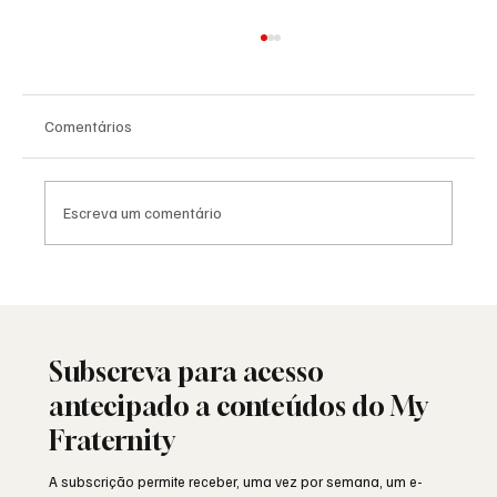
Comentários
Escreva um comentário
A Maçonaria Recusou o Dogma. Não o
Sagrado.
Subscreva para acesso
antecipado a conteúdos do My
Fraternity
A subscrição permite receber, uma vez por semana, um e-